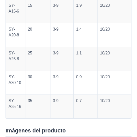
SY-
15
3-9
1.9
10/20
A15-6
SY-
20
3-9
1.4
10/20
A20-8
SY-
25
3-9
1.1
10/20
A25-8
SY-
30
3-9
0.9
10/20
A30-10
SY-
35
3-9
0.7
10/20
A35-16
Imágenes del producto