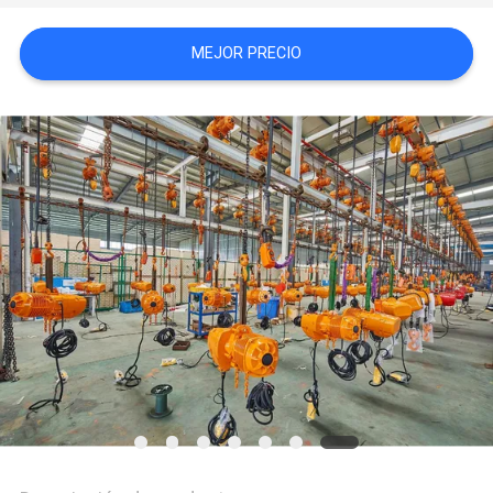
CITA
MEJOR PRECIO
SITEMAP
POLÍTICA
DE
PRIVACIDAD