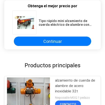
Obtenga el mejor precio por
Tipo rápido mini alzamiento de
cuerda eléctrico de alambre con
el interruptor de paro de
emergencia
Continuar
Productos principales
alzamiento de cuerda de
alambre de acero
inoxidable 32t
Negociable MOQ:1 pedazo
CONTACTO