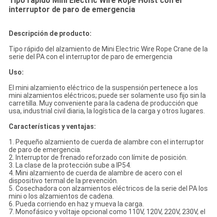
Tipo rápido Mini Electric Wire Rope Hoist con el
interruptor de paro de emergencia
Descripción de producto:
Tipo rápido del alzamiento de Mini Electric Wire Rope Crane de la
serie del PA con el interruptor de paro de emergencia
Uso:
El mini alzamiento eléctrico de la suspensión pertenece a los
mini alzamientos eléctricos; puede ser solamente uso fijo sin la
carretilla. Muy conveniente para la cadena de producción que
usa, industrial civil diaria, la logística de la carga y otros lugares.
Características y ventajas:
1. Pequeño alzamiento de cuerda de alambre con el interruptor
de paro de emergencia.
2. Interruptor de frenado reforzado con límite de posición.
3. La clase de la protección sube a IP54.
4. Mini alzamiento de cuerda de alambre de acero con el
dispositivo termal de la prevención.
5. Cosechadora con alzamientos eléctricos de la serie del PA los
mini o los alzamientos de cadena.
6. Pueda corriendo en haz y mueva la carga.
7. Monofásico y voltaje opcional como 110V, 120V, 220V, 230V, el