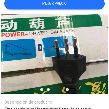
MEJOR PRECIO
CITA
MAPA
DEL
SITIO
POLÍTICA
DE
PRIVACIDAD
Descripción de producto